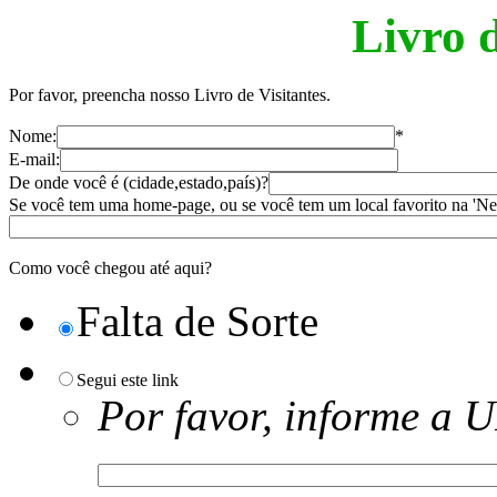
Livro d
Por favor, preencha nosso Livro de Visitantes.
Nome:
*
E-mail:
De onde você é (cidade,estado,país)?
Se você tem uma home-page, ou se você tem um local favorito na 'Ne
Como você chegou até aqui?
Falta de Sorte
Segui este link
Por favor, informe a 